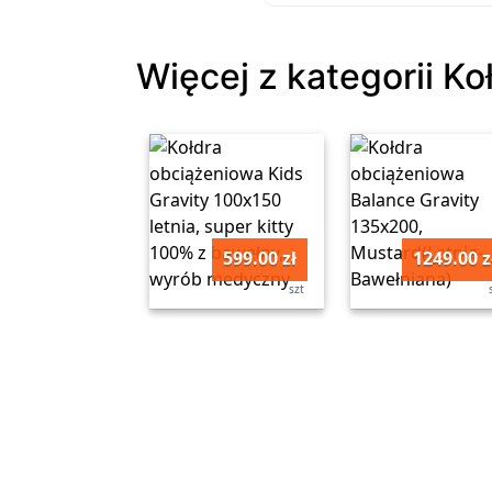
Więcej z kategorii Ko
599.00 zł
1249.00 z
szt