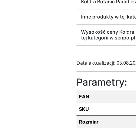
Kołdra Botanic Paradie
Inne produkty w tej kat
Wysokość ceny Kołdra B
tej kategorii w senpo.pl
Data aktualizacji: 05.08.2
Parametry:
EAN
SKU
Rozmiar