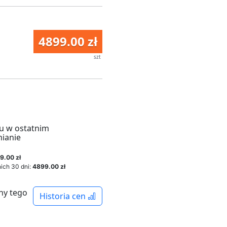
4899.00 zł
szt
u w ostatnim
mianie
9.00 zł
ich 30 dni:
4899.00 zł
ny tego
Historia cen