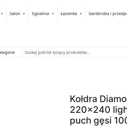
Salon
Sypialnia
Łazienka
Garderoba i przedp
Kołdra Diamo
220x240 ligh
puch gęsi 1