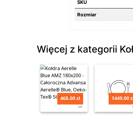
SKU
Rozmiar
Więcej z kategorii Ko
468.00 zł
1449.00 z
szt