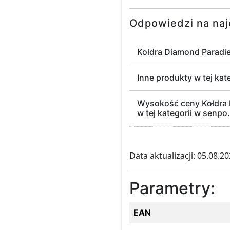
Odpowiedzi na naj
Kołdra Diamond Paradie
Inne produkty w tej kat
Wysokość ceny Kołdra 
w tej kategorii w senpo.
Data aktualizacji: 05.08.2
Parametry:
EAN