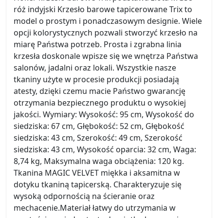
róż indyjski Krzesło barowe tapicerowane Trix to
model o prostym i ponadczasowym designie. Wiele
opcji kolorystycznych pozwali stworzyć krzesło na
miarę Państwa potrzeb. Prosta i zgrabna linia
krzesła doskonale wpisze się we wnętrza Państwa
salonów, jadalni oraz lokali. Wszystkie nasze
tkaniny użyte w procesie produkcji posiadają
atesty, dzięki czemu macie Państwo gwarancję
otrzymania bezpiecznego produktu o wysokiej
jakości. Wymiary: Wysokość: 95 cm, Wysokość do
siedziska: 67 cm, Głębokość: 52 cm, Głębokość
siedziska: 43 cm, Szerokość: 49 cm, Szerokość
siedziska: 43 cm, Wysokość oparcia: 32 cm, Waga:
8,74 kg, Maksymalna waga obciążenia: 120 kg.
Tkanina MAGIC VELVET miękka i aksamitna w
dotyku tkaniną tapicerską. Charakteryzuje się
wysoką odpornością na ścieranie oraz
mechacenie.Materiał łatwy do utrzymania w