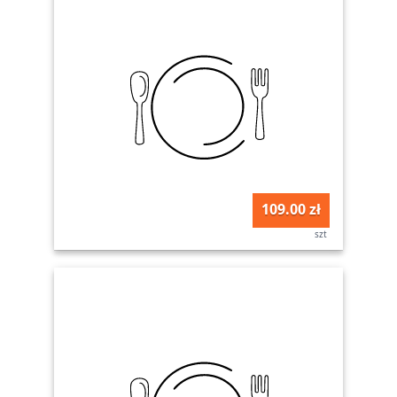
109.00 zł
szt