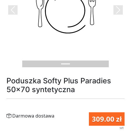
Previous
Next
Poduszka Softy Plus Paradies
50x70 syntetyczna
Darmowa dostawa
309.00 zł
szt