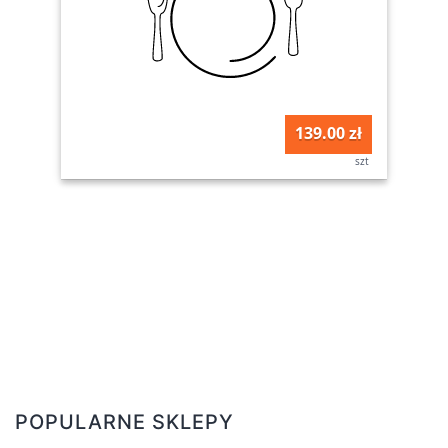
139.00 zł
szt
POPULARNE SKLEPY